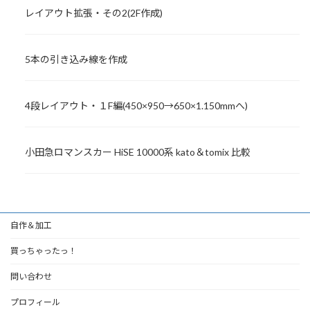
レイアウト拡張・その2(2F作成)
5本の引き込み線を作成
4段レイアウト・１F編(450×950→650×1.150mmへ)
小田急ロマンスカー HiSE 10000系 kato＆tomix 比較
自作＆加工
買っちゃったっ！
問い合わせ
プロフィール