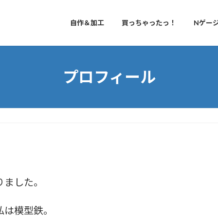
自作＆加工
買っちゃったっ！
Nゲー
プロフィール
りました。
私は模型鉄。