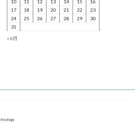
10
11
12
13
14
15
16
17
18
19
20
21
22
23
24
25
26
27
28
29
30
31
« 6月
chnology.