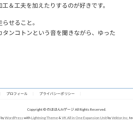
加工＆工夫を加えたりするのが好きです。
走らせること。
カタンコトンという音を聞きながら、ゆった
プロフィール
プライバシーポリシー
Copyright © のほほんNゲージ All Rights Reserved.
 by
WordPress
with
Lightning Theme
&
VK All in One Expansion Unit
by
Vektor,Inc.
te